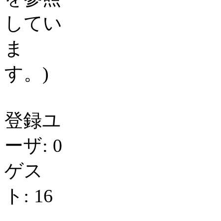
してい
ま
す。)
登録ユ
ーザ: 0
ゲス
ト: 16