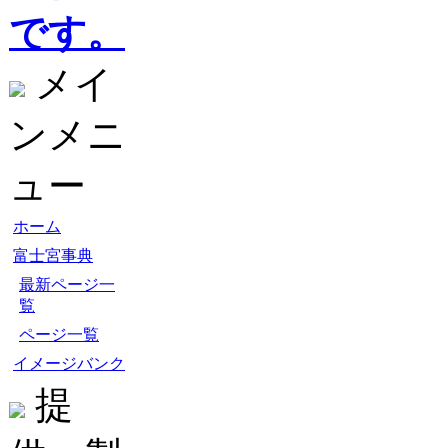
です。
メイ
ンメニ
ュー
ホーム
富士宮事典
最新ページ一
覧
ページ一覧
イメージバンク
提