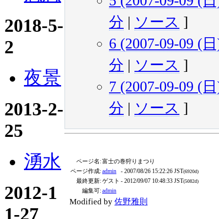
5 (2007-09-09 (日)
分
|
ソース
]
2018-5-
6 (2007-09-09 (日)
2
分
|
ソース
]
夜景
7 (2007-09-09 (日)
2013-2-
分
|
ソース
]
25
湧水
ページ名:
富士の巻狩りまつり
ページ作成:
admin
- 2007/08/26 15:22:26 JST
(6920d)
最終更新:
ゲスト
- 2012/09/07 10:48:33 JST
(5082d)
2012-1
編集可:
admin
Modified by
佐野雅則
1-27