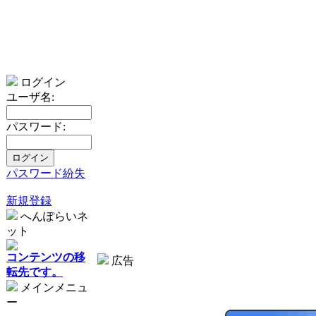
ログイン
ユーザ名:
パスワード:
パスワード紛失
新規登録
へんぽらいネ
ット
コンテンツの移
広告
転先です。
メインメニュ
ー