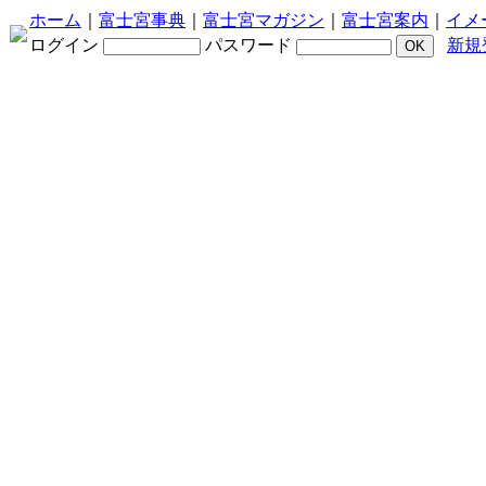
ホーム
｜
富士宮事典
｜
富士宮マガジン
｜
富士宮案内
｜
イメ
ログイン
パスワード
新規