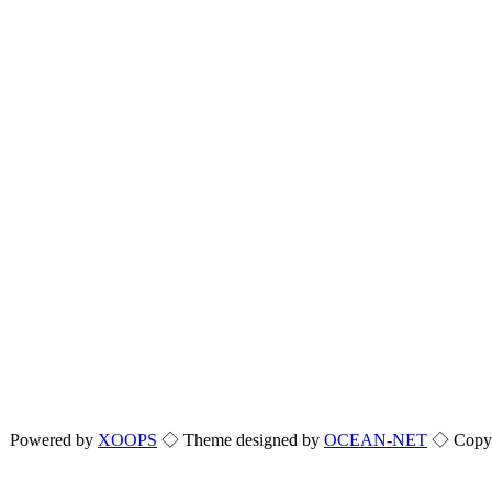
Powered by
XOOPS
◇ Theme designed by
OCEAN-NET
◇ Copyri