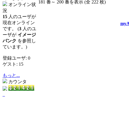
181 番～ 200 番を表示 (全 222 枚)
オンライン状
況
15
人のユーザが
現在オンライン
myA
です。 (
3
人のユ
ーザが
イメージ
バンク
を参照し
ています。)
登録ユーザ: 0
ゲスト: 15
もっと...
カウンタ
_