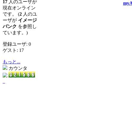
17
人のユーザが
myA
現在オンライン
です。 (
2
人のユ
ーザが
イメージ
バンク
を参照し
ています。)
登録ユーザ: 0
ゲスト: 17
もっと...
カウンタ
_