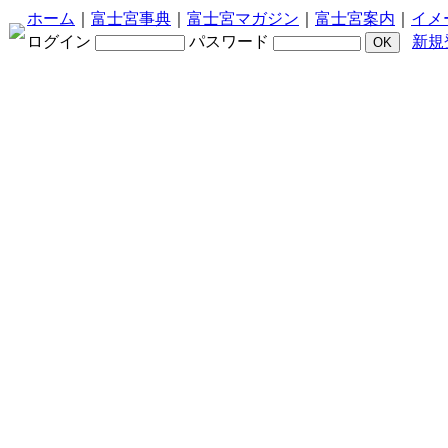
ホーム
｜
富士宮事典
｜
富士宮マガジン
｜
富士宮案内
｜
イメ
ログイン
パスワード
新規