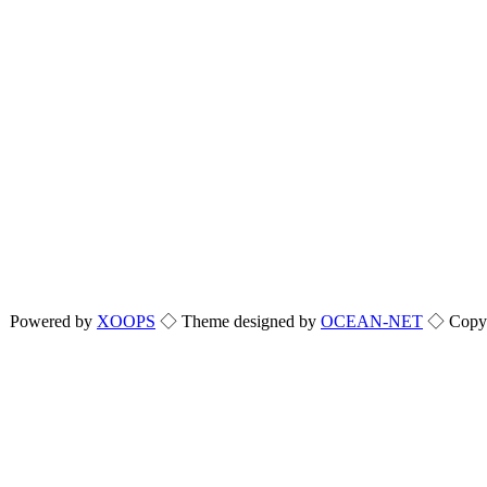
Powered by
XOOPS
◇ Theme designed by
OCEAN-NET
◇ Copyri