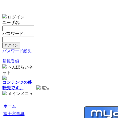
ログイン
ユーザ名:
パスワード:
パスワード紛失
新規登録
へんぽらいネ
ット
コンテンツの移
転先です。
広告
メインメニュ
ー
ホーム
富士宮事典