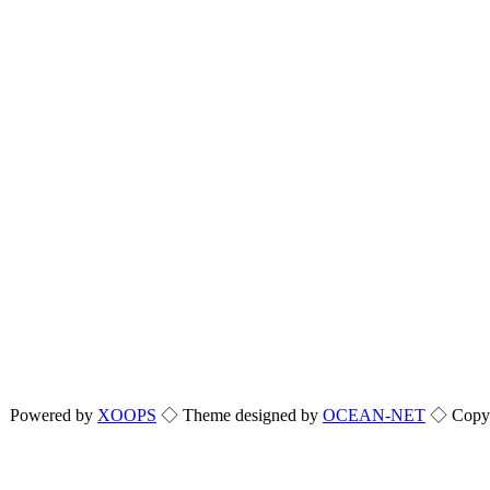
Powered by
XOOPS
◇ Theme designed by
OCEAN-NET
◇ Copyri