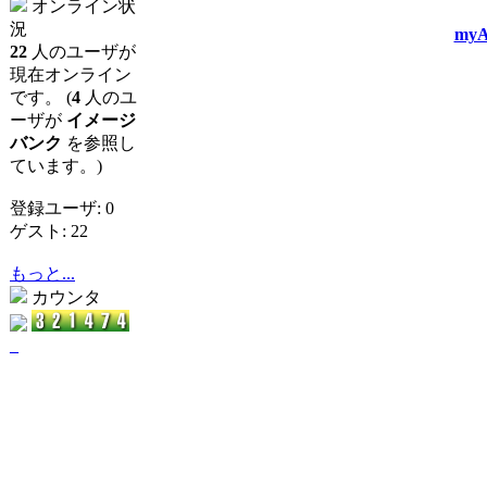
オンライン状
況
myA
22
人のユーザが
現在オンライン
です。 (
4
人のユ
ーザが
イメージ
バンク
を参照し
ています。)
登録ユーザ: 0
ゲスト: 22
もっと...
カウンタ
_