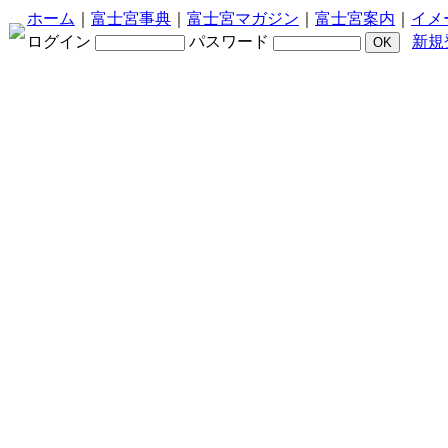
ホーム
｜
富士宮事典
｜
富士宮マガジン
｜
富士宮案内
｜
イメ
ログイン
パスワード
新規