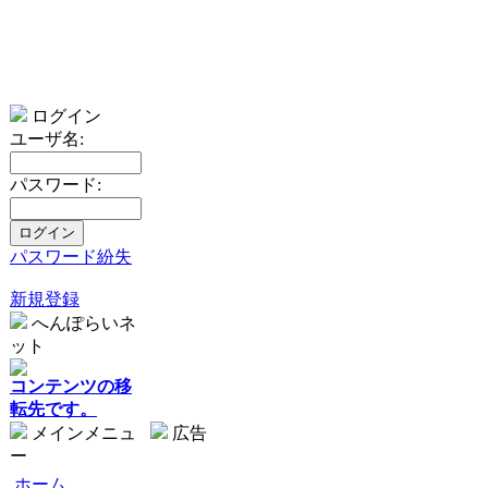
ログイン
ユーザ名:
パスワード:
パスワード紛失
新規登録
へんぽらいネ
ット
コンテンツの移
転先です。
メインメニュ
広告
ー
ホーム