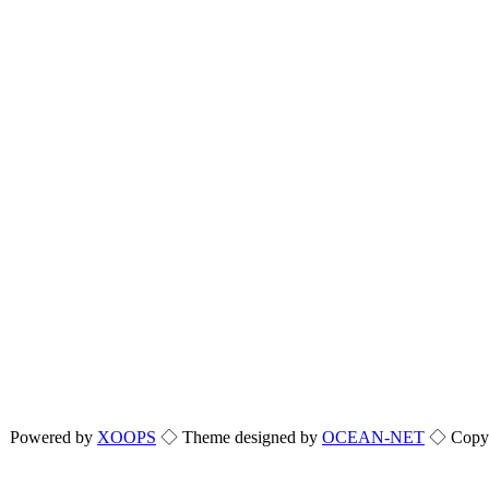
Powered by
XOOPS
◇ Theme designed by
OCEAN-NET
◇ Copyri