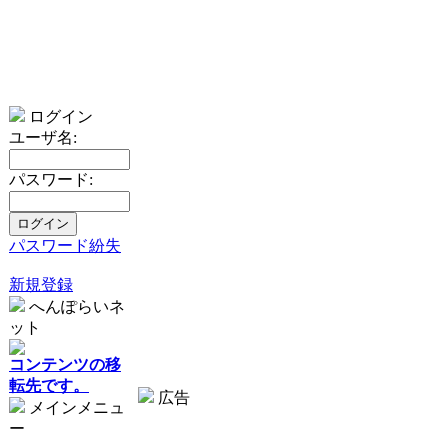
ログイン
ユーザ名:
パスワード:
パスワード紛失
新規登録
へんぽらいネ
ット
コンテンツの移
転先です。
広告
メインメニュ
ー