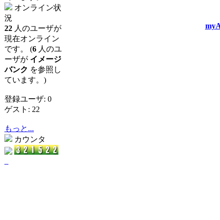
オンライン状
況
myA
22
人のユーザが
現在オンライン
です。 (
6
人のユ
ーザが
イメージ
バンク
を参照し
ています。)
登録ユーザ: 0
ゲスト: 22
もっと...
カウンタ
_