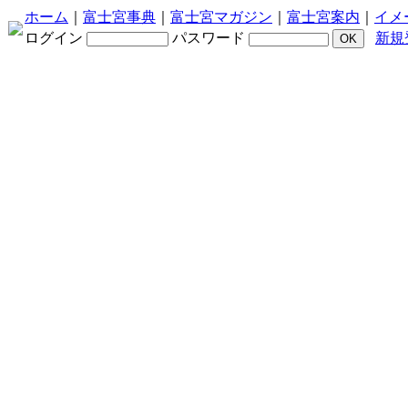
ホーム
｜
富士宮事典
｜
富士宮マガジン
｜
富士宮案内
｜
イメ
ログイン
パスワード
新規