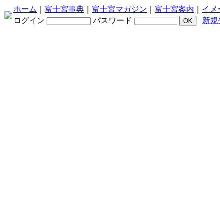
ホーム
｜
富士宮事典
｜
富士宮マガジン
｜
富士宮案内
｜
イメ
ログイン
パスワード
新規