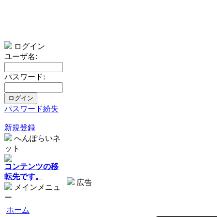
ログイン
ユーザ名:
パスワード:
パスワード紛失
新規登録
へんぽらいネ
ット
コンテンツの移
転先です。
広告
メインメニュ
ー
ホーム