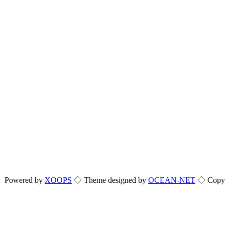
Powered by
XOOPS
◇ Theme designed by
OCEAN-NET
◇ Copyri