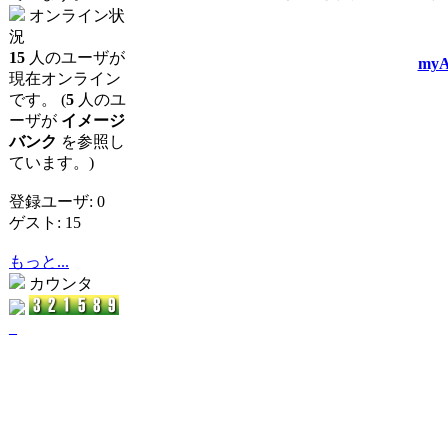
オンライン状
況
15
人のユーザが
myA
現在オンライン
です。 (
5
人のユ
ーザが
イメージ
バンク
を参照し
ています。)
登録ユーザ: 0
ゲスト: 15
もっと...
カウンタ
_