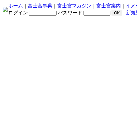
ホーム
｜
富士宮事典
｜
富士宮マガジン
｜
富士宮案内
｜
イメ
ログイン
パスワード
新規