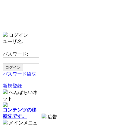
ログイン
ユーザ名:
パスワード:
パスワード紛失
新規登録
へんぽらいネ
ット
コンテンツの移
転先です。
広告
メインメニュ
ー