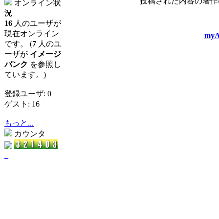
投稿された内容の著作
オンライン状
況
16
人のユーザが
現在オンライン
myA
です。 (
7
人のユ
ーザが
イメージ
バンク
を参照し
ています。)
登録ユーザ: 0
ゲスト: 16
もっと...
カウンタ
_