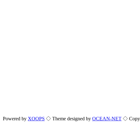
Powered by
XOOPS
◇ Theme designed by
OCEAN-NET
◇ Copyri