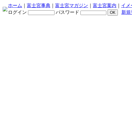
ホーム
｜
富士宮事典
｜
富士宮マガジン
｜
富士宮案内
｜
イメ
ログイン
パスワード
新規