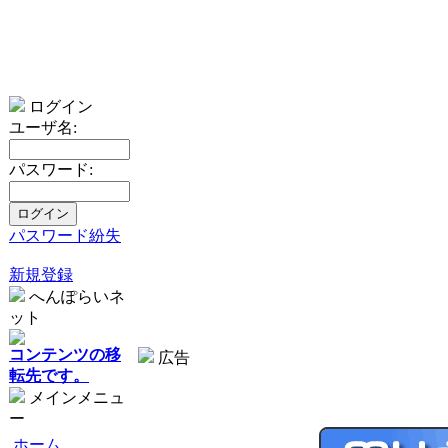
ログイン
ユーザ名:
パスワード:
パスワード紛失
新規登録
へんぽらいネ
ット
コンテンツの移
広告
転先です。
メインメニュ
ー
ホーム