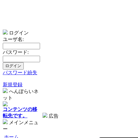
ログイン
ユーザ名:
パスワード:
パスワード紛失
新規登録
へんぽらいネ
ット
コンテンツの移
転先です。
広告
メインメニュ
ー
ホーム