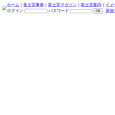
ホーム
｜
富士宮事典
｜
富士宮マガジン
｜
富士宮案内
｜
イメ
ログイン
パスワード
新規