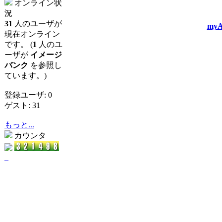
オンライン状
況
31
人のユーザが
myA
現在オンライン
です。 (
1
人のユ
ーザが
イメージ
バンク
を参照し
ています。)
登録ユーザ: 0
ゲスト: 31
もっと...
カウンタ
_