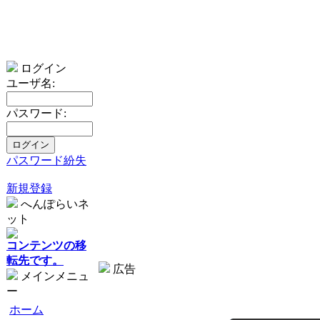
ログイン
ユーザ名:
パスワード:
パスワード紛失
新規登録
へんぽらいネ
ット
コンテンツの移
転先です。
広告
メインメニュ
ー
ホーム