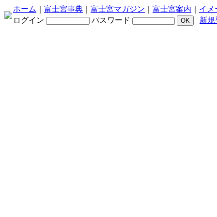
ホーム
｜
富士宮事典
｜
富士宮マガジン
｜
富士宮案内
｜
イメ
ログイン
パスワード
新規