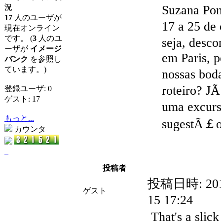
Suzana Pont
況
17
人のユーザが
17 a 25 de
現在オンライン
です。 (
3
人のユ
seja, desco
ーザが
イメージ
em Paris, 
バンク
を参照し
ています。)
nossas bod
roteiro? JÃ
登録ユーザ: 0
ゲスト: 17
uma excur
もっと...
sugestÃ￡
カウンタ
_
投稿者
投稿日時:
20
ゲスト
15 17:24
That's a slic