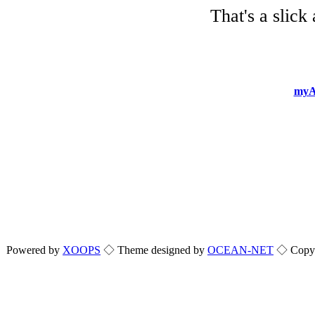
That's a slick
myA
Powered by
XOOPS
◇ Theme designed by
OCEAN-NET
◇ Copyri