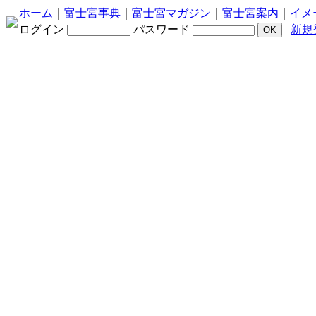
ホーム
｜
富士宮事典
｜
富士宮マガジン
｜
富士宮案内
｜
イメ
ログイン
パスワード
新規