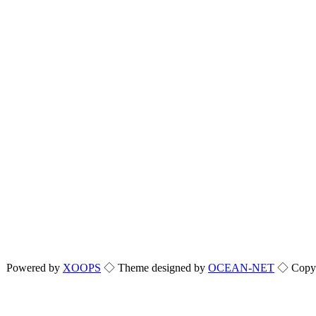
Powered by
XOOPS
◇ Theme designed by
OCEAN-NET
◇ Copyri