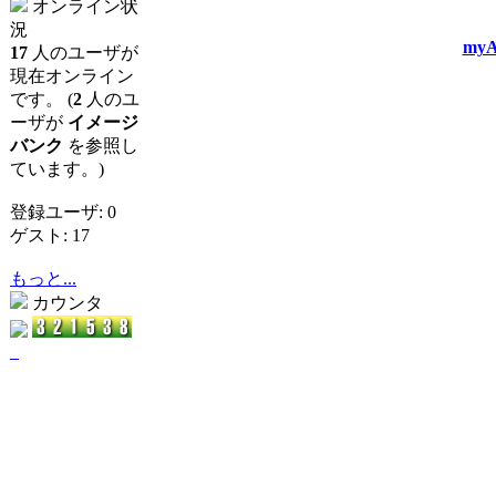
オンライン状
況
myA
17
人のユーザが
現在オンライン
です。 (
2
人のユ
ーザが
イメージ
バンク
を参照し
ています。)
登録ユーザ: 0
ゲスト: 17
もっと...
カウンタ
_