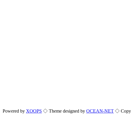
Powered by
XOOPS
◇ Theme designed by
OCEAN-NET
◇ Copyri