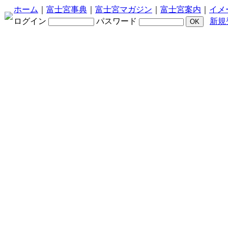
ホーム
｜
富士宮事典
｜
富士宮マガジン
｜
富士宮案内
｜
イメ
ログイン
パスワード
新規