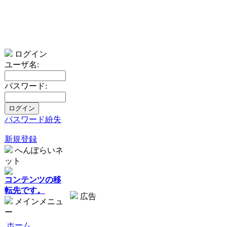
ログイン
ユーザ名:
パスワード:
パスワード紛失
新規登録
へんぽらいネ
ット
コンテンツの移
転先です。
広告
メインメニュ
ー
ホーム