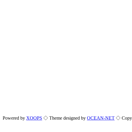
Powered by
XOOPS
◇ Theme designed by
OCEAN-NET
◇ Copyri