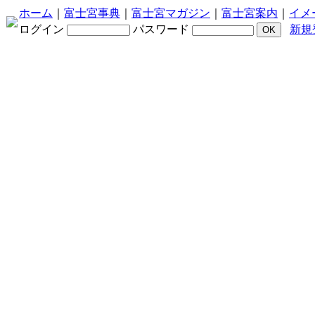
ホーム
｜
富士宮事典
｜
富士宮マガジン
｜
富士宮案内
｜
イメ
ログイン
パスワード
新規