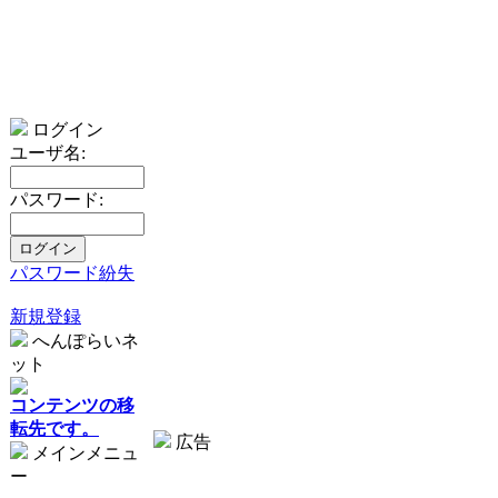
ログイン
ユーザ名:
パスワード:
パスワード紛失
新規登録
へんぽらいネ
ット
コンテンツの移
転先です。
広告
メインメニュ
ー