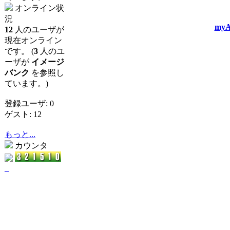
オンライン状
況
myA
12
人のユーザが
現在オンライン
です。 (
3
人のユ
ーザが
イメージ
バンク
を参照し
ています。)
登録ユーザ: 0
ゲスト: 12
もっと...
カウンタ
_