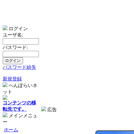
ログイン
ユーザ名:
パスワード:
パスワード紛失
新規登録
へんぽらいネ
ット
コンテンツの移
転先です。
広告
メインメニュ
ー
ホーム