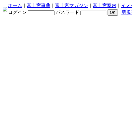
ホーム
｜
富士宮事典
｜
富士宮マガジン
｜
富士宮案内
｜
イメ
ログイン
パスワード
新規