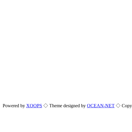
Powered by
XOOPS
◇ Theme designed by
OCEAN-NET
◇ Copyri