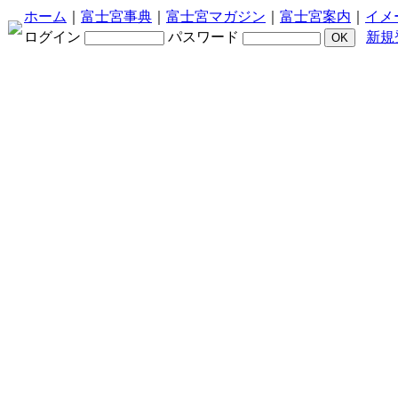
ホーム
｜
富士宮事典
｜
富士宮マガジン
｜
富士宮案内
｜
イメ
ログイン
パスワード
新規