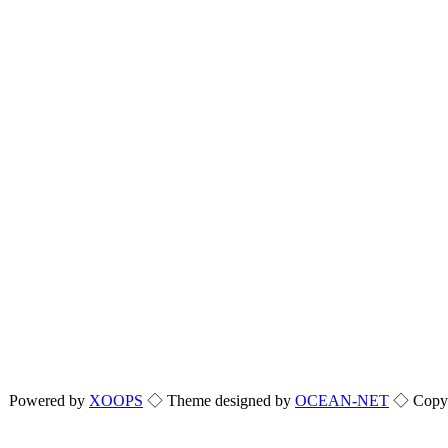
Powered by
XOOPS
◇ Theme designed by
OCEAN-NET
◇ Copyri