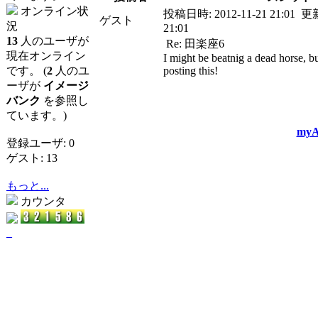
オンライン状
投稿日時:
2012-11-21 21:01
更
ゲスト
況
21:01
13
人のユーザが
Re: 田楽座6
現在オンライン
I might be beatnig a dead horse, b
です。 (
2
人のユ
posting this!
ーザが
イメージ
バンク
を参照し
ています。)
myA
登録ユーザ: 0
ゲスト: 13
もっと...
カウンタ
_