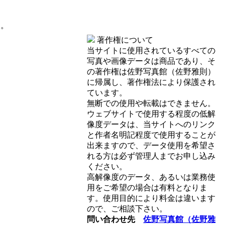
す。
著作権について
当サイトに使用されているすべての
写真や画像データは商品であり、そ
の著作権は佐野写真館（佐野雅則）
に帰属し、著作権法により保護され
ています。
無断での使用や転載はできません。
ウェブサイトで使用する程度の低解
像度データは、当サイトへのリンク
と作者名明記程度で使用することが
出来ますので、データ使用を希望さ
れる方は必ず管理人までお申し込み
ください。
高解像度のデータ、あるいは業務使
用をご希望の場合は有料となりま
す。使用目的により料金は違います
ので、ご相談下さい。
問い合わせ先
佐野写真館（佐野雅