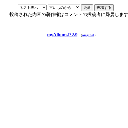
投稿された内容の著作権はコメントの投稿者に帰属しま
myAlbum-P 2.9
(
original
)