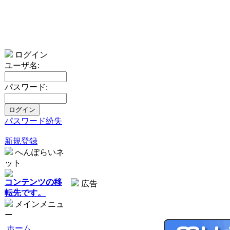
ログイン
ユーザ名:
パスワード:
パスワード紛失
新規登録
へんぽらいネ
ット
コンテンツの移
広告
転先です。
メインメニュ
ー
ホーム