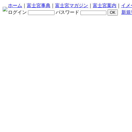
ホーム
｜
富士宮事典
｜
富士宮マガジン
｜
富士宮案内
｜
イメ
ログイン
パスワード
新規