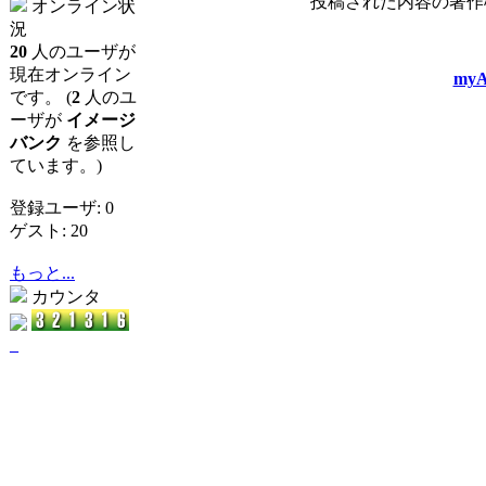
投稿された内容の著作
オンライン状
況
20
人のユーザが
現在オンライン
myA
です。 (
2
人のユ
ーザが
イメージ
バンク
を参照し
ています。)
登録ユーザ: 0
ゲスト: 20
もっと...
カウンタ
_