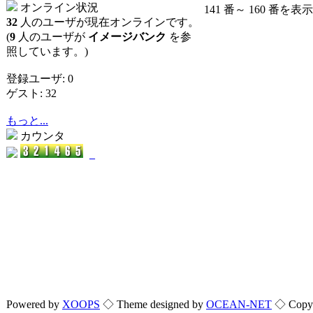
オンライン状況
141 番～ 160 番を表示 
32
人のユーザが現在オンラインです。
(
9
人のユーザが
イメージバンク
を参
照しています。)
登録ユーザ: 0
ゲスト: 32
もっと...
カウンタ
_
Powered by
XOOPS
◇ Theme designed by
OCEAN-NET
◇ Copyri