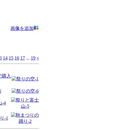
画像を追加
3
14
15
16
17
...
19
»