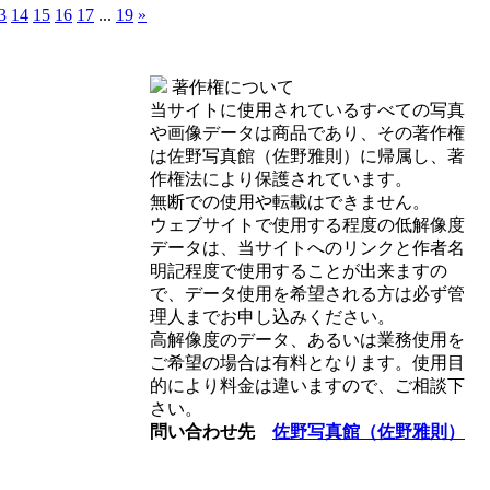
3
14
15
16
17
...
19
»
著作権について
当サイトに使用されているすべての写真
や画像データは商品であり、その著作権
は佐野写真館（佐野雅則）に帰属し、著
作権法により保護されています。
無断での使用や転載はできません。
ウェブサイトで使用する程度の低解像度
データは、当サイトへのリンクと作者名
明記程度で使用することが出来ますの
で、データ使用を希望される方は必ず管
理人までお申し込みください。
高解像度のデータ、あるいは業務使用を
ご希望の場合は有料となります。使用目
的により料金は違いますので、ご相談下
さい。
問い合わせ先
佐野写真館（佐野雅則）