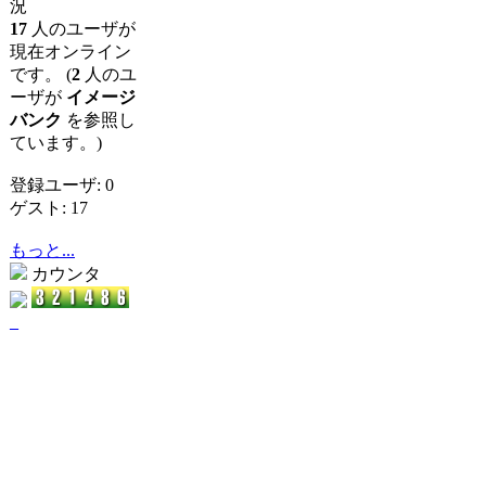
況
17
人のユーザが
現在オンライン
です。 (
2
人のユ
ーザが
イメージ
バンク
を参照し
ています。)
登録ユーザ: 0
ゲスト: 17
もっと...
カウンタ
_