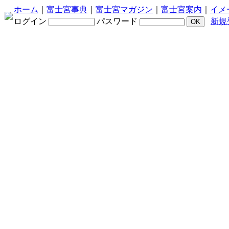
ホーム
｜
富士宮事典
｜
富士宮マガジン
｜
富士宮案内
｜
イメ
ログイン
パスワード
新規