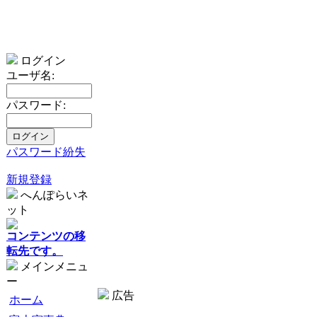
ログイン
ユーザ名:
パスワード:
パスワード紛失
新規登録
へんぽらいネ
ット
コンテンツの移
転先です。
メインメニュ
ー
広告
ホーム