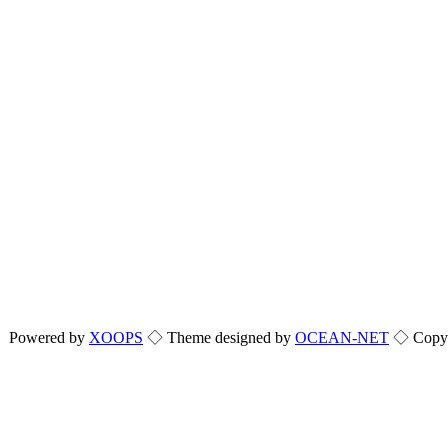
Powered by
XOOPS
◇ Theme designed by
OCEAN-NET
◇ Copyri