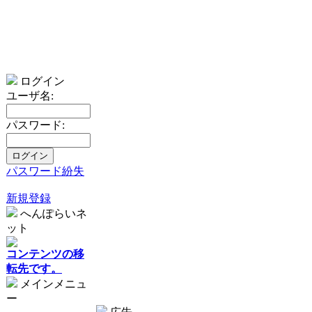
ログイン
ユーザ名:
パスワード:
パスワード紛失
新規登録
へんぽらいネ
ット
コンテンツの移
転先です。
メインメニュ
ー