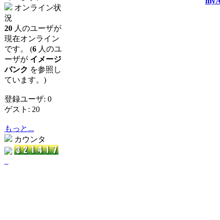
myA
オンライン状
況
20
人のユーザが
現在オンライン
です。 (
6
人のユ
ーザが
イメージ
バンク
を参照し
ています。)
登録ユーザ: 0
ゲスト: 20
もっと...
カウンタ
_