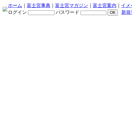
ホーム
｜
富士宮事典
｜
富士宮マガジン
｜
富士宮案内
｜
イメ
ログイン
パスワード
新規