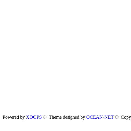
Powered by
XOOPS
◇ Theme designed by
OCEAN-NET
◇ Copyri