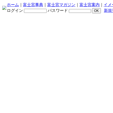
ホーム
｜
富士宮事典
｜
富士宮マガジン
｜
富士宮案内
｜
イメ
ログイン
パスワード
新規