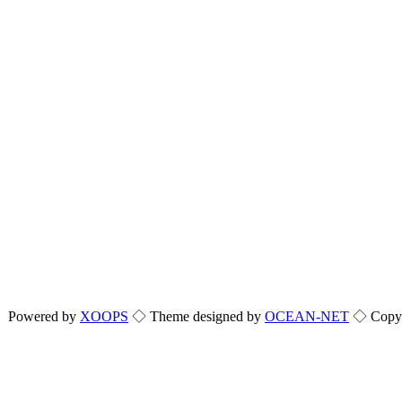
Powered by
XOOPS
◇ Theme designed by
OCEAN-NET
◇ Copyri