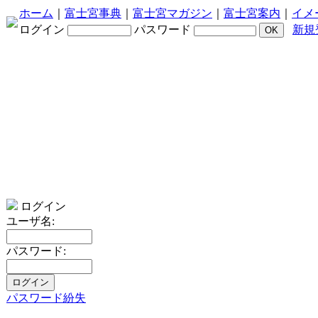
ホーム
｜
富士宮事典
｜
富士宮マガジン
｜
富士宮案内
｜
イメ
ログイン
パスワード
新規
ログイン
ユーザ名:
パスワード:
パスワード紛失