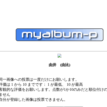
由井 (由比)
同一画像への投票は一度だけにお願いします。
評価は 1 から 10 までです： 1 が最低、 10 が最高
客観的な評価をお願いします。点数が1か10のみだと順位付け
ません
自分が登録した画像は投票できません。