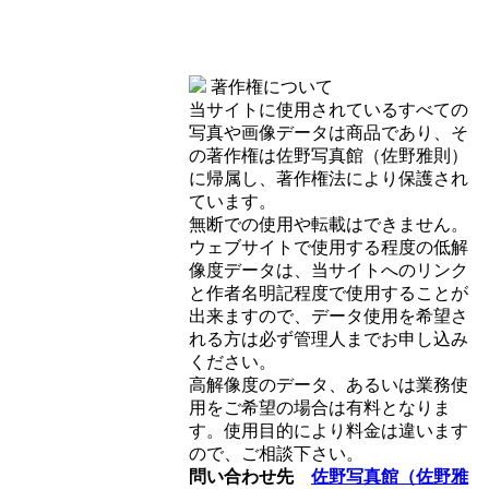
著作権について
当サイトに使用されているすべての
写真や画像データは商品であり、そ
の著作権は佐野写真館（佐野雅則）
に帰属し、著作権法により保護され
ています。
無断での使用や転載はできません。
ウェブサイトで使用する程度の低解
像度データは、当サイトへのリンク
と作者名明記程度で使用することが
出来ますので、データ使用を希望さ
れる方は必ず管理人までお申し込み
ください。
高解像度のデータ、あるいは業務使
用をご希望の場合は有料となりま
す。使用目的により料金は違います
ので、ご相談下さい。
問い合わせ先
佐野写真館（佐野雅