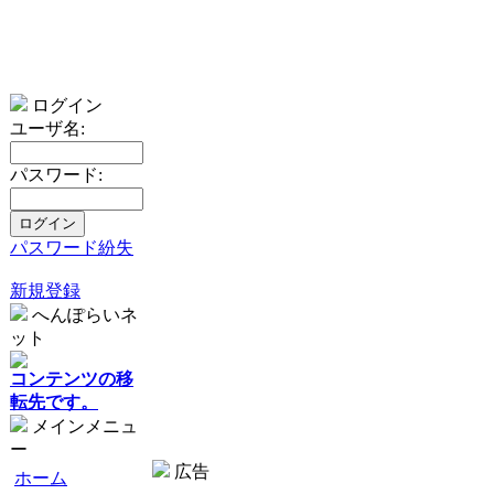
ログイン
ユーザ名:
パスワード:
パスワード紛失
新規登録
へんぽらいネ
ット
コンテンツの移
転先です。
メインメニュ
ー
広告
ホーム