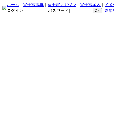
ホーム
｜
富士宮事典
｜
富士宮マガジン
｜
富士宮案内
｜
イメ
ログイン
パスワード
新規