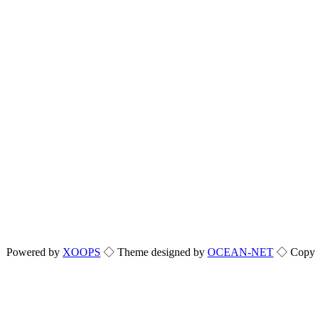
Powered by
XOOPS
◇ Theme designed by
OCEAN-NET
◇ Copyri