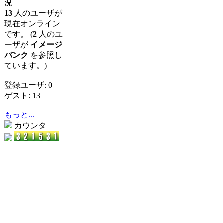
況
13
人のユーザが
現在オンライン
です。 (
2
人のユ
ーザが
イメージ
バンク
を参照し
ています。)
登録ユーザ: 0
ゲスト: 13
もっと...
カウンタ
_