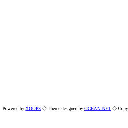
Powered by
XOOPS
◇ Theme designed by
OCEAN-NET
◇ Copyri