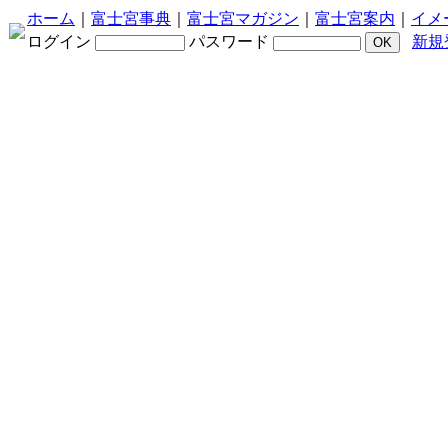
ホーム
｜
富士宮事典
｜
富士宮マガジン
｜
富士宮案内
｜
イメ
ログイン
パスワード
新規