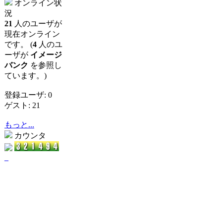
オンライン状
況
21
人のユーザが
現在オンライン
です。 (
4
人のユ
ーザが
イメージ
バンク
を参照し
ています。)
登録ユーザ: 0
ゲスト: 21
もっと...
カウンタ
_