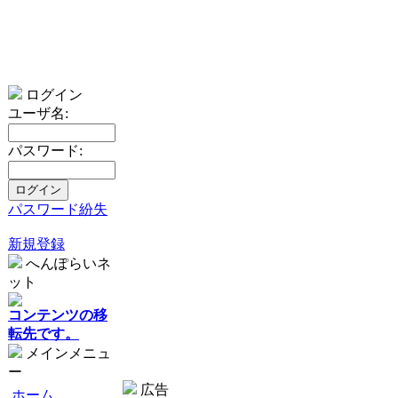
ログイン
ユーザ名:
パスワード:
パスワード紛失
新規登録
へんぽらいネ
ット
コンテンツの移
転先です。
メインメニュ
ー
広告
ホーム