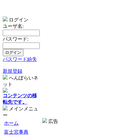
ログイン
ユーザ名:
パスワード:
パスワード紛失
新規登録
へんぽらいネ
ット
コンテンツの移
転先です。
メインメニュ
ー
広告
ホーム
富士宮事典