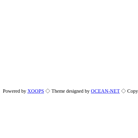
Powered by
XOOPS
◇ Theme designed by
OCEAN-NET
◇ Copyri