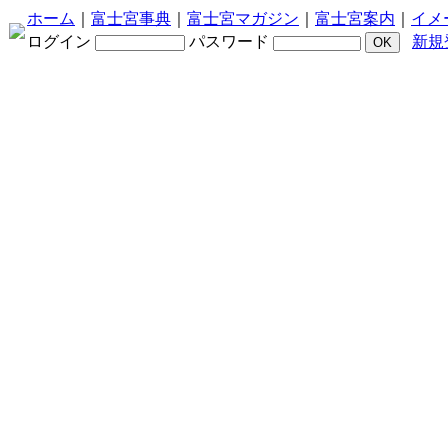
ホーム
｜
富士宮事典
｜
富士宮マガジン
｜
富士宮案内
｜
イメ
ログイン
パスワード
新規