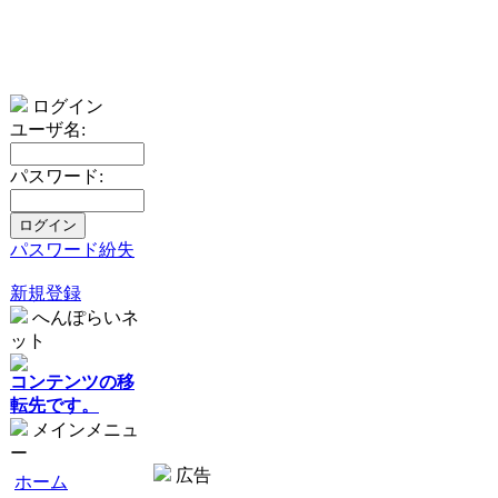
ログイン
ユーザ名:
パスワード:
パスワード紛失
新規登録
へんぽらいネ
ット
コンテンツの移
転先です。
メインメニュ
ー
広告
ホーム