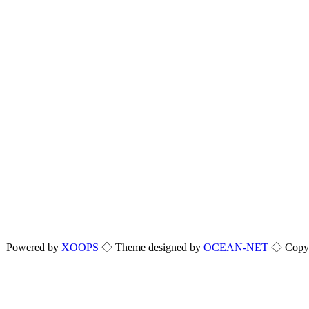
Powered by
XOOPS
◇ Theme designed by
OCEAN-NET
◇ Copyri