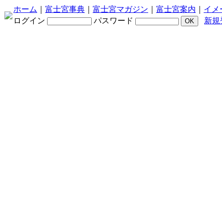
ホーム
｜
富士宮事典
｜
富士宮マガジン
｜
富士宮案内
｜
イメ
ログイン
パスワード
新規