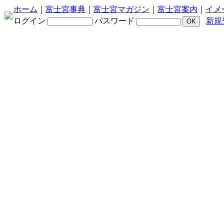
ホーム
｜
富士宮事典
｜
富士宮マガジン
｜
富士宮案内
｜
イメ
ログイン
パスワード
新規