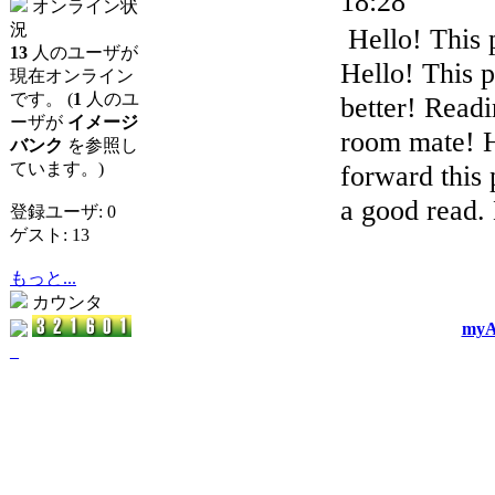
18:28
オンライン状
況
Hello! This 
13
人のユーザが
Hello! This 
現在オンライン
です。 (
1
人のユ
better! Read
ーザが
イメージ
room mate! He
バンク
を参照し
ています。)
forward this 
a good read.
登録ユーザ: 0
ゲスト: 13
もっと...
カウンタ
myA
_