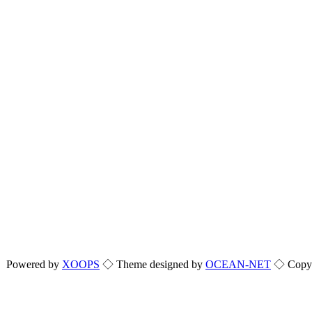
Powered by
XOOPS
◇ Theme designed by
OCEAN-NET
◇ Copyri