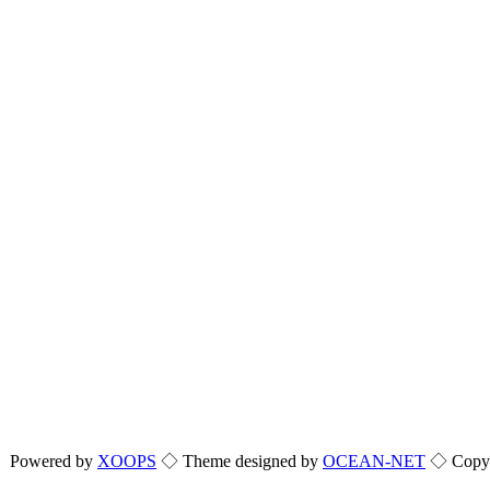
Powered by
XOOPS
◇ Theme designed by
OCEAN-NET
◇ Copyri