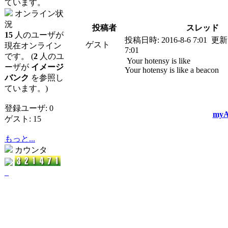
ています。
オンライン状
況
投稿者
スレッド
15
人のユーザが
投稿日時:
2016-8-6 7:01
更新
ゲスト
現在オンライン
7:01
です。 (
2
人のユ
Your hotensy is like
ーザが
イメージ
Your hotensy is like a beacon
バンク
を参照し
ています。)
登録ユーザ: 0
myA
ゲスト: 15
もっと...
カウンタ
_