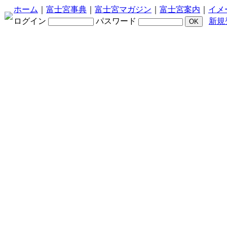
ホーム
｜
富士宮事典
｜
富士宮マガジン
｜
富士宮案内
｜
イメ
ログイン
パスワード
新規