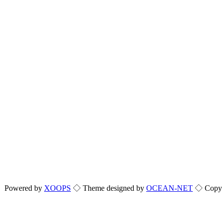
Powered by
XOOPS
◇ Theme designed by
OCEAN-NET
◇ Copyri