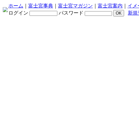
ホーム
｜
富士宮事典
｜
富士宮マガジン
｜
富士宮案内
｜
イメ
ログイン
パスワード
新規