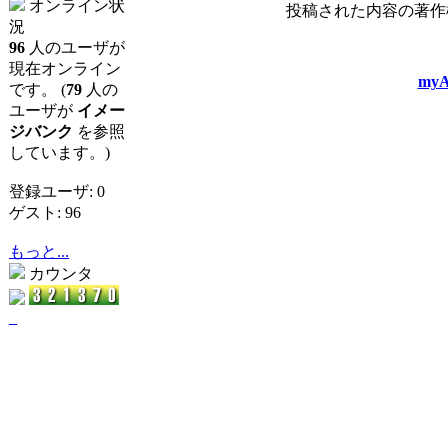
オンライン状
投稿された内容の著作
況
96
人のユーザが
現在オンライン
myA
です。 (
79
人の
ユーザが
イメー
ジバンク
を参照
しています。)
登録ユーザ: 0
ゲスト: 96
もっと...
カウンタ
_