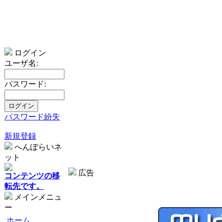
ログイン
ユーザ名:
パスワード:
パスワード紛失
新規登録
へんぽらいネ
ット
広告
コンテンツの移
転先です。
メインメニュ
ー
ホーム