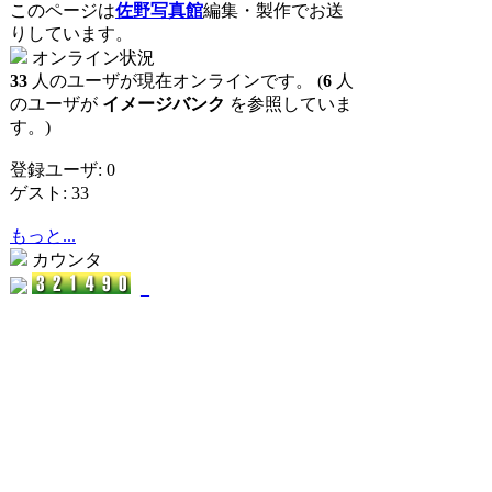
このページは
佐野写真館
編集・製作でお送
りしています。
オンライン状況
33
人のユーザが現在オンラインです。 (
6
人
のユーザが
イメージバンク
を参照していま
す。)
登録ユーザ: 0
ゲスト: 33
もっと...
カウンタ
_