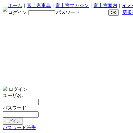
ホーム
｜
富士宮事典
｜
富士宮マガジン
｜
富士宮案内
｜
イメ
ログイン
パスワード
新規
ログイン
ユーザ名:
パスワード:
パスワード紛失