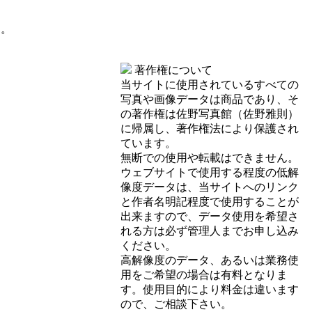
す。
著作権について
当サイトに使用されているすべての
写真や画像データは商品であり、そ
の著作権は佐野写真館（佐野雅則）
に帰属し、著作権法により保護され
ています。
無断での使用や転載はできません。
ウェブサイトで使用する程度の低解
像度データは、当サイトへのリンク
と作者名明記程度で使用することが
出来ますので、データ使用を希望さ
れる方は必ず管理人までお申し込み
ください。
高解像度のデータ、あるいは業務使
用をご希望の場合は有料となりま
す。使用目的により料金は違います
ので、ご相談下さい。