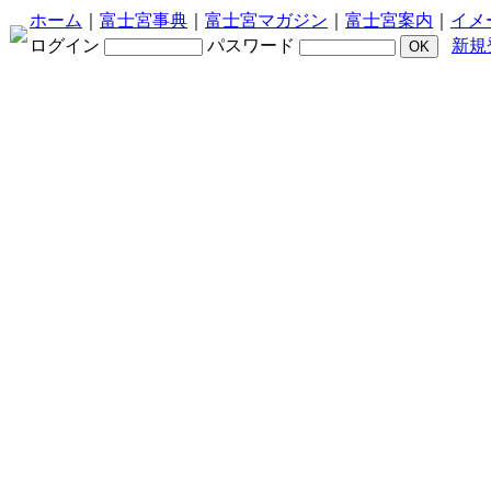
ホーム
｜
富士宮事典
｜
富士宮マガジン
｜
富士宮案内
｜
イメ
ログイン
パスワード
新規