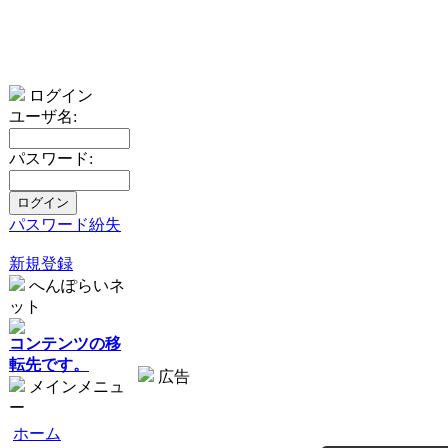
ログイン
ユーザ名:
パスワード:
パスワード紛失
新規登録
へんぽらいネ
ット
コンテンツの移
転先です。
広告
メインメニュ
ー
ホーム