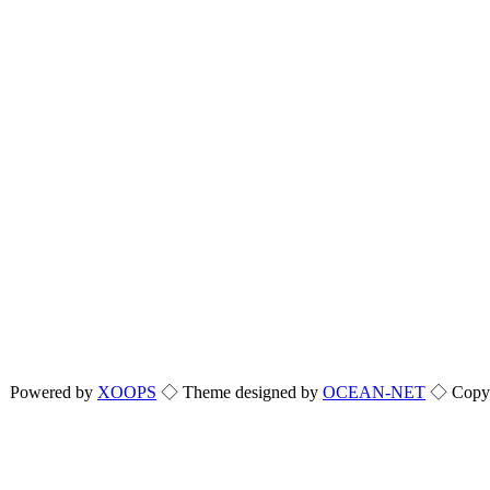
Powered by
XOOPS
◇ Theme designed by
OCEAN-NET
◇ Copyri