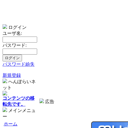
ログイン
ユーザ名:
パスワード:
パスワード紛失
新規登録
へんぽらいネ
ット
コンテンツの移
広告
転先です。
メインメニュ
ー
ホーム