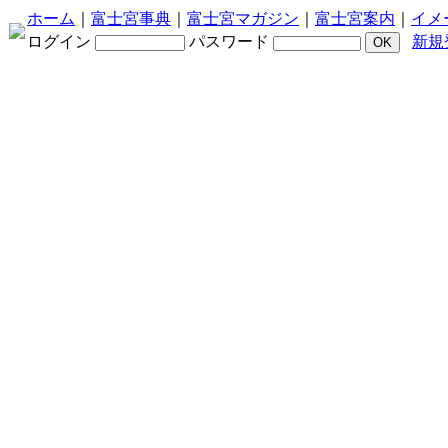
ホーム
｜
富士宮事典
｜
富士宮マガジン
｜
富士宮案内
｜
イメ
ログイン
パスワード
新規