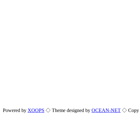
Powered by
XOOPS
◇ Theme designed by
OCEAN-NET
◇ Copyri