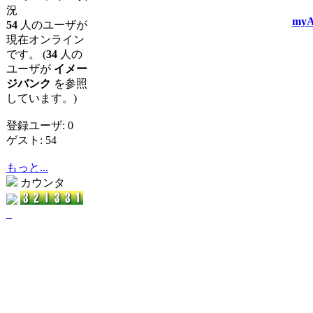
況
myA
54
人のユーザが
現在オンライン
です。 (
34
人の
ユーザが
イメー
ジバンク
を参照
しています。)
登録ユーザ: 0
ゲスト: 54
もっと...
カウンタ
_