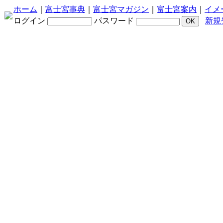
ホーム
｜
富士宮事典
｜
富士宮マガジン
｜
富士宮案内
｜
イメ
ログイン
パスワード
新規