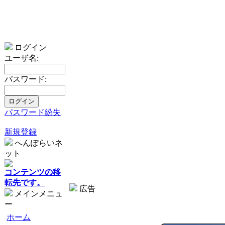
ログイン
ユーザ名:
パスワード:
パスワード紛失
新規登録
へんぽらいネ
ット
コンテンツの移
転先です。
広告
メインメニュ
ー
ホーム