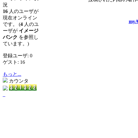
況
16
人のユーザが
現在オンライン
myA
です。 (
4
人のユ
ーザが
イメージ
バンク
を参照し
ています。)
登録ユーザ: 0
ゲスト: 16
もっと...
カウンタ
_