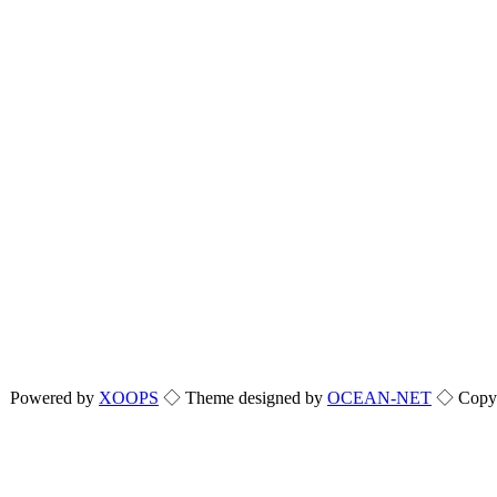
Powered by
XOOPS
◇ Theme designed by
OCEAN-NET
◇ Copyri