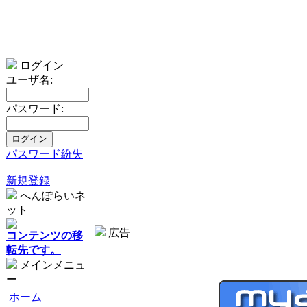
ログイン
ユーザ名:
パスワード:
パスワード紛失
新規登録
へんぽらいネ
ット
広告
コンテンツの移
転先です。
メインメニュ
ー
ホーム