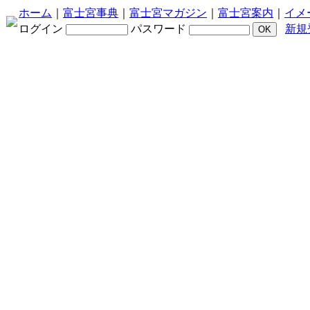
ホーム
｜
富士宮事典
｜
富士宮マガジン
｜
富士宮案内
｜
イメ
ログイン
パスワード
新規