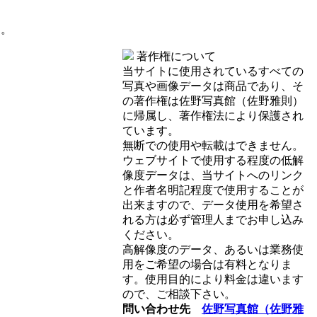
す。
著作権について
当サイトに使用されているすべての
写真や画像データは商品であり、そ
の著作権は佐野写真館（佐野雅則）
に帰属し、著作権法により保護され
ています。
無断での使用や転載はできません。
ウェブサイトで使用する程度の低解
像度データは、当サイトへのリンク
と作者名明記程度で使用することが
出来ますので、データ使用を希望さ
れる方は必ず管理人までお申し込み
ください。
高解像度のデータ、あるいは業務使
用をご希望の場合は有料となりま
す。使用目的により料金は違います
ので、ご相談下さい。
問い合わせ先
佐野写真館（佐野雅