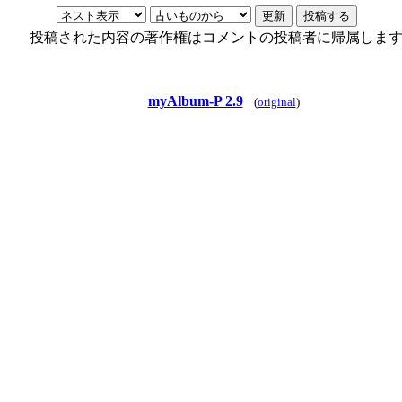
投稿された内容の著作権はコメントの投稿者に帰属しま
myAlbum-P 2.9
(
original
)