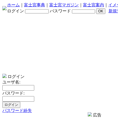
ホーム
｜
富士宮事典
｜
富士宮マガジン
｜
富士宮案内
｜
イメ
ログイン
パスワード
新規
ログイン
ユーザ名:
パスワード:
パスワード紛失
広告