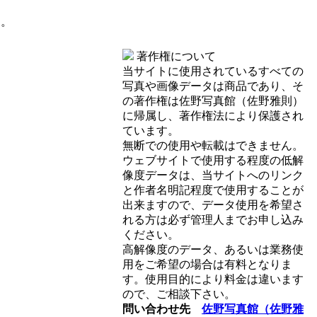
す。
著作権について
当サイトに使用されているすべての
写真や画像データは商品であり、そ
の著作権は佐野写真館（佐野雅則）
に帰属し、著作権法により保護され
ています。
無断での使用や転載はできません。
ウェブサイトで使用する程度の低解
像度データは、当サイトへのリンク
と作者名明記程度で使用することが
出来ますので、データ使用を希望さ
れる方は必ず管理人までお申し込み
ください。
高解像度のデータ、あるいは業務使
用をご希望の場合は有料となりま
す。使用目的により料金は違います
ので、ご相談下さい。
問い合わせ先
佐野写真館（佐野雅