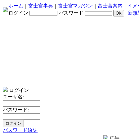
ホーム
｜
富士宮事典
｜
富士宮マガジン
｜
富士宮案内
｜
イメ
ログイン
パスワード
新規
ログイン
ユーザ名:
パスワード:
パスワード紛失
広告