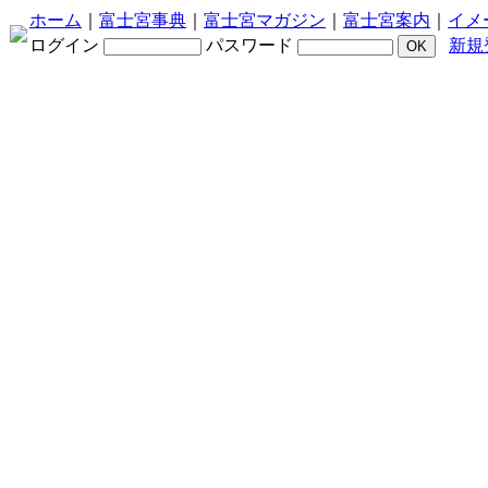
ホーム
｜
富士宮事典
｜
富士宮マガジン
｜
富士宮案内
｜
イメ
ログイン
パスワード
新規