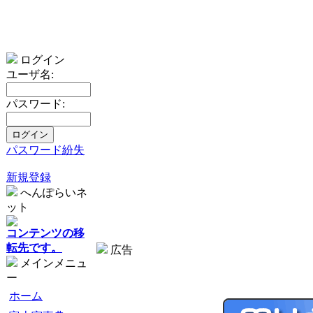
ログイン
ユーザ名:
パスワード:
パスワード紛失
新規登録
へんぽらいネ
ット
コンテンツの移
転先です。
広告
メインメニュ
ー
ホーム