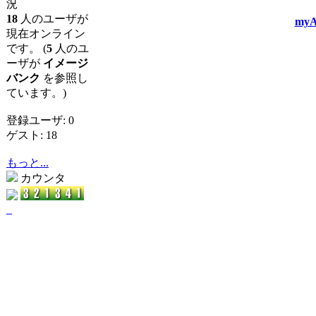
況
18
人のユーザが
myA
現在オンライン
です。 (
5
人のユ
ーザが
イメージ
バンク
を参照し
ています。)
登録ユーザ: 0
ゲスト: 18
もっと...
カウンタ
_