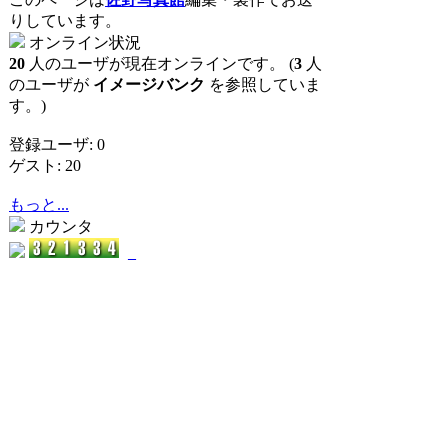
りしています。
オンライン状況
20
人のユーザが現在オンラインです。 (
3
人
のユーザが
イメージバンク
を参照していま
す。)
登録ユーザ: 0
ゲスト: 20
もっと...
カウンタ
_