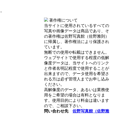
す。
著作権について
当サイトに使用されているすべての
写真や画像データは商品であり、そ
の著作権は佐野写真館（佐野雅則）
に帰属し、著作権法により保護され
ています。
無断での使用や転載はできません。
ウェブサイトで使用する程度の低解
像度データは、当サイトへのリンク
と作者名明記程度で使用することが
出来ますので、データ使用を希望さ
れる方は必ず管理人までお申し込み
ください。
高解像度のデータ、あるいは業務使
用をご希望の場合は有料となりま
す。使用目的により料金は違います
ので、ご相談下さい。
問い合わせ先
佐野写真館（佐野雅