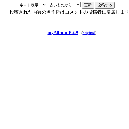
投稿された内容の著作権はコメントの投稿者に帰属しま
myAlbum-P 2.9
(
original
)