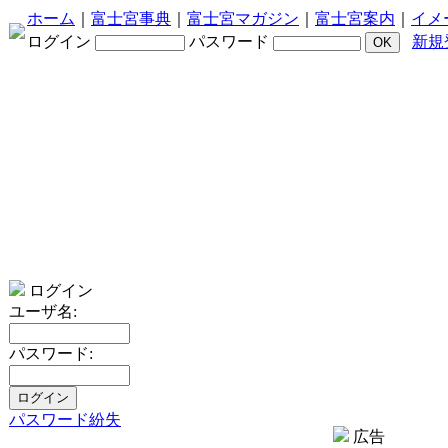
ホーム
｜
富士宮事典
｜
富士宮マガジン
｜
富士宮案内
｜
イメ
ログイン
パスワード
新規
ログイン
ユーザ名:
パスワード:
パスワード紛失
広告