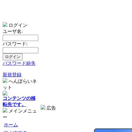
ログイン
ユーザ名:
パスワード:
パスワード紛失
新規登録
へんぽらいネ
ット
コンテンツの移
転先です。
広告
メインメニュ
ー
ホーム