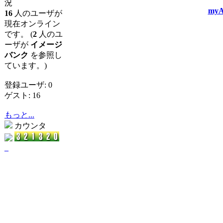
況
myA
16
人のユーザが
現在オンライン
です。 (
2
人のユ
ーザが
イメージ
バンク
を参照し
ています。)
登録ユーザ: 0
ゲスト: 16
もっと...
カウンタ
_