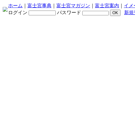
ホーム
｜
富士宮事典
｜
富士宮マガジン
｜
富士宮案内
｜
イメ
ログイン
パスワード
新規