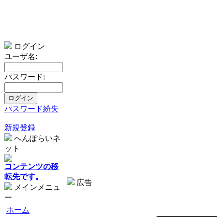
ログイン
ユーザ名:
パスワード:
パスワード紛失
新規登録
へんぽらいネ
ット
コンテンツの移
転先です。
広告
メインメニュ
ー
ホーム