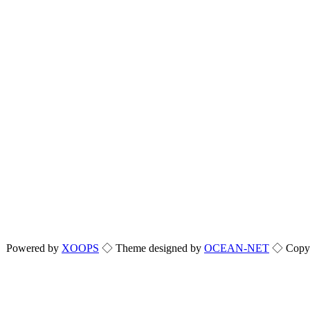
Powered by
XOOPS
◇ Theme designed by
OCEAN-NET
◇ Copyri