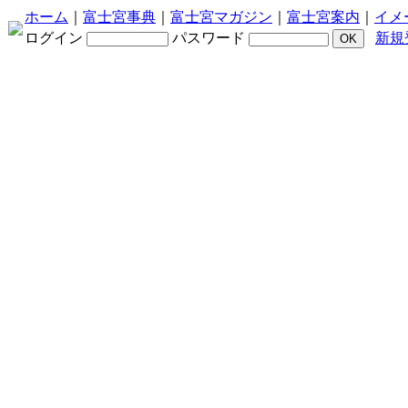
ホーム
｜
富士宮事典
｜
富士宮マガジン
｜
富士宮案内
｜
イメ
ログイン
パスワード
新規