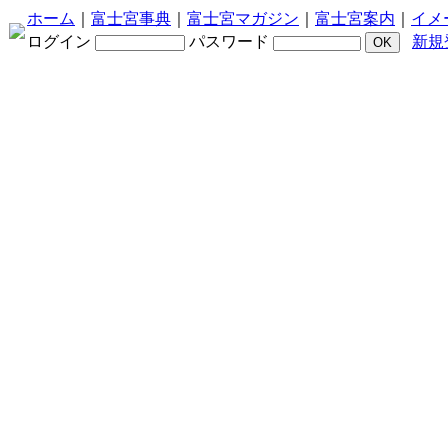
ホーム
｜
富士宮事典
｜
富士宮マガジン
｜
富士宮案内
｜
イメ
ログイン
パスワード
新規