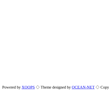
Powered by
XOOPS
◇ Theme designed by
OCEAN-NET
◇ Copyri