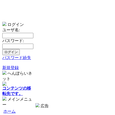
ログイン
ユーザ名:
パスワード:
パスワード紛失
新規登録
へんぽらいネ
ット
コンテンツの移
転先です。
メインメニュ
ー
広告
ホーム