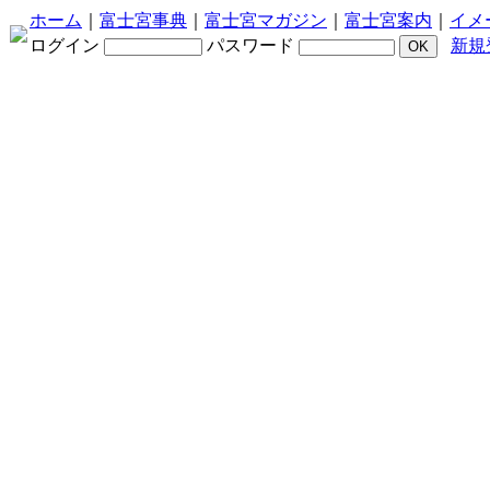
ホーム
｜
富士宮事典
｜
富士宮マガジン
｜
富士宮案内
｜
イメ
ログイン
パスワード
新規