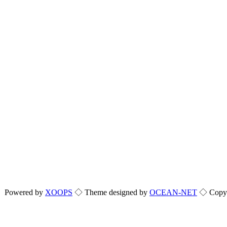
Powered by
XOOPS
◇ Theme designed by
OCEAN-NET
◇ Copyri