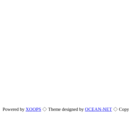
Powered by
XOOPS
◇ Theme designed by
OCEAN-NET
◇ Copyri