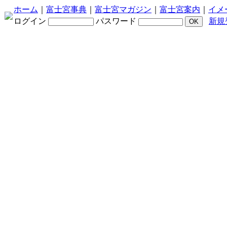
ホーム
｜
富士宮事典
｜
富士宮マガジン
｜
富士宮案内
｜
イメ
ログイン
パスワード
新規