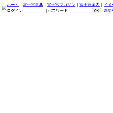
ホーム
｜
富士宮事典
｜
富士宮マガジン
｜
富士宮案内
｜
イメ
ログイン
パスワード
新規