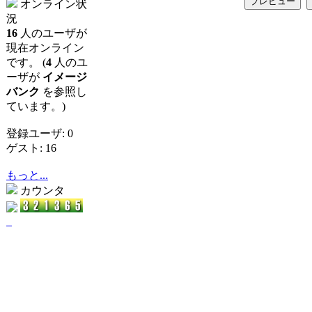
オンライン状
況
16
人のユーザが
現在オンライン
です。 (
4
人のユ
ーザが
イメージ
バンク
を参照し
ています。)
登録ユーザ: 0
ゲスト: 16
もっと...
カウンタ
_