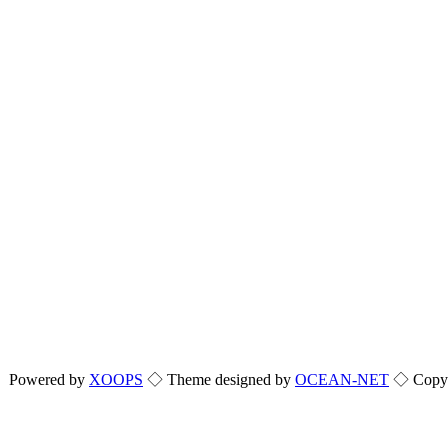
Powered by
XOOPS
◇ Theme designed by
OCEAN-NET
◇ Copyri