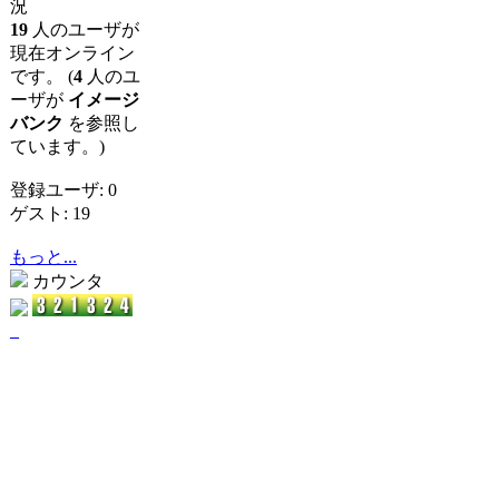
況
19
人のユーザが
現在オンライン
です。 (
4
人のユ
ーザが
イメージ
バンク
を参照し
ています。)
登録ユーザ: 0
ゲスト: 19
もっと...
カウンタ
_