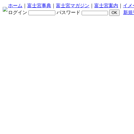
ホーム
｜
富士宮事典
｜
富士宮マガジン
｜
富士宮案内
｜
イメ
ログイン
パスワード
新規