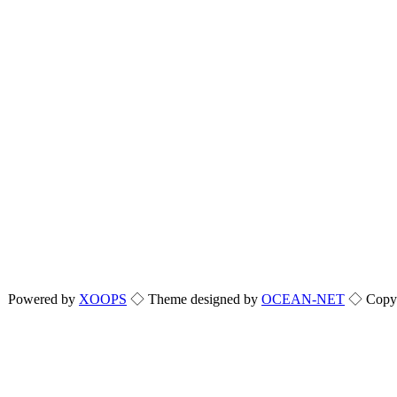
Powered by
XOOPS
◇ Theme designed by
OCEAN-NET
◇ Copyri