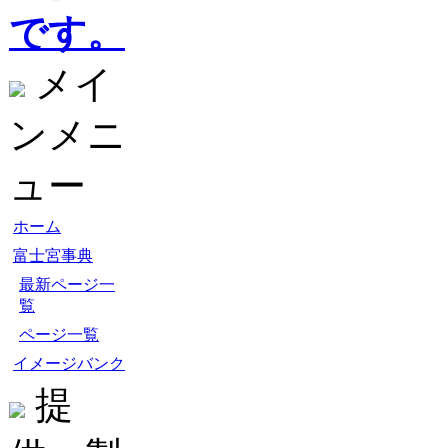
です。
メイ
ンメニ
ュー
ホーム
富士宮事典
最新ページ一
覧
ページ一覧
イメージバンク
提