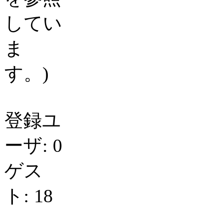
してい
ま
す。)
登録ユ
ーザ: 0
ゲス
ト: 18