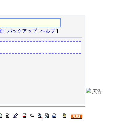
新
|
バックアップ
|
ヘルプ
]
広告