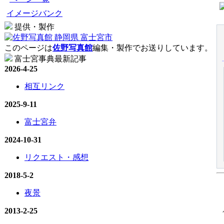
イメージバンク
提供・製作
このページは
佐野写真館
編集・製作でお送りしています。
富士宮事典最新記事
2026-4-25
相互リンク
2025-9-11
富士宮弁
2024-10-31
リクエスト・感想
2018-5-2
夜景
2013-2-25