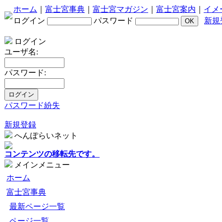
ホーム
｜
富士宮事典
｜
富士宮マガジン
｜
富士宮案内
｜
イメ
ログイン
パスワード
新規
ログイン
ユーザ名:
パスワード:
パスワード紛失
新規登録
へんぽらいネット
コンテンツの移転先です。
メインメニュー
ホーム
富士宮事典
最新ページ一覧
ページ一覧