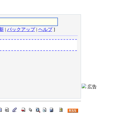
新
|
バックアップ
|
ヘルプ
]
広告