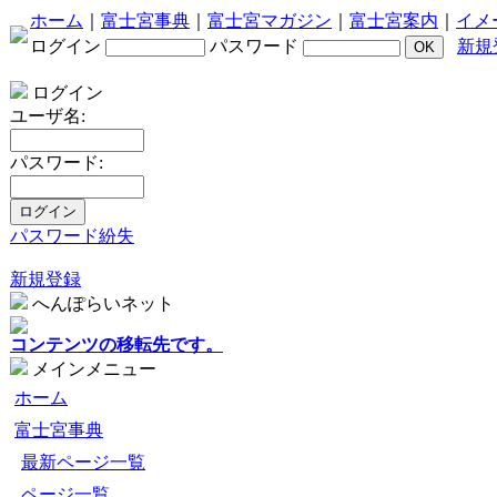
ホーム
｜
富士宮事典
｜
富士宮マガジン
｜
富士宮案内
｜
イメ
ログイン
パスワード
新規
ログイン
ユーザ名:
パスワード:
パスワード紛失
新規登録
へんぽらいネット
コンテンツの移転先です。
メインメニュー
ホーム
富士宮事典
最新ページ一覧
ページ一覧