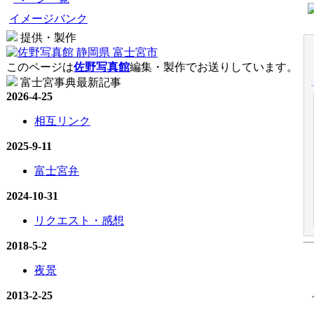
イメージバンク
提供・製作
このページは
佐野写真館
編集・製作でお送りしています。
富士宮事典最新記事
2026-4-25
相互リンク
2025-9-11
富士宮弁
2024-10-31
リクエスト・感想
2018-5-2
夜景
2013-2-25